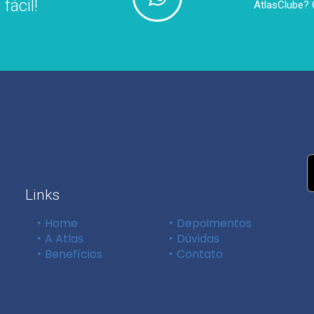
fácil!
AtlasClube? 
Links
Home
Depoimentos
A Atlas
Dúvidas
Benefícios
Contato