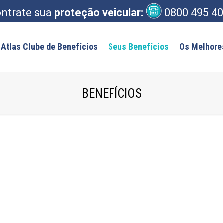
ntrate sua
proteção veicular:
0800 495 4
Atlas Clube de Benefícios
Seus Benefícios
Os Melhore
BENEFÍCIOS