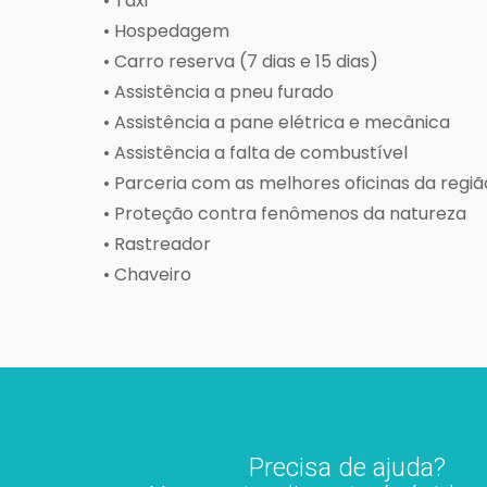
• Taxi
• Hospedagem
• Carro reserva (7 dias e 15 dias)
• Assistência a pneu furado
• Assistência a pane elétrica e mecânica
• Assistência a falta de combustível
• Parceria com as melhores oficinas da regiã
• Proteção contra fenômenos da natureza
• Rastreador
• Chaveiro
Precisa de ajuda?