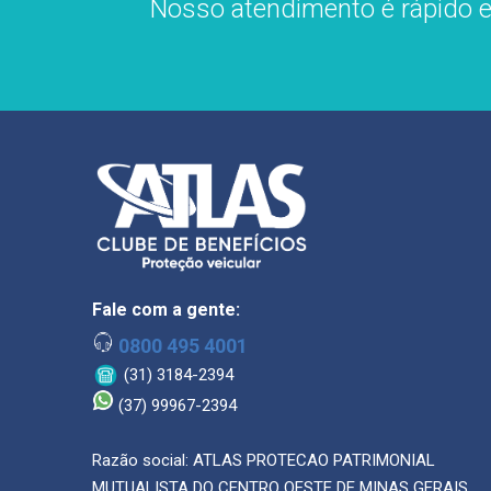
Nosso atendimento é rápido e 
Fale com a gente:
0800 495 4001
(31) 3184-2394
(37) 99967-2394
Razão social: ATLAS PROTECAO PATRIMONIAL
MUTUALISTA DO CENTRO OESTE DE MINAS GERAIS