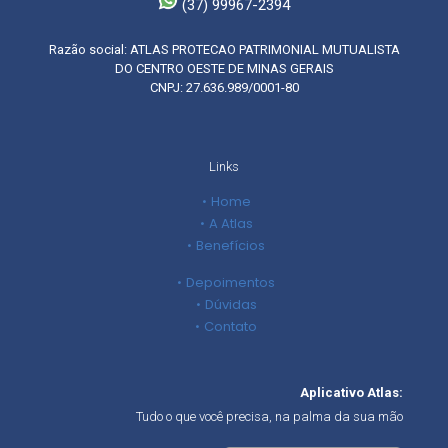
(37) 99967-2394
Razão social: ATLAS PROTECAO PATRIMONIAL MUTUALISTA
DO CENTRO OESTE DE MINAS GERAIS
CNPJ: 27.636.989/0001-80
Links
Home
A Atlas
Benefícios
Depoimentos
Dúvidas
Contato
Aplicativo Atlas:
Tudo o que você precisa, na palma da sua mão