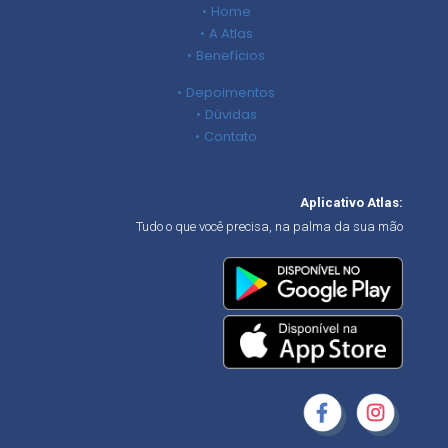
Home
A Atlas
Benefícios
Depoimentos
Dúvidas
Contato
Aplicativo Atlas:
Tudo o que você precisa, na palma da sua mão