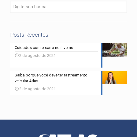
Posts Recentes
Cuidados com o carro no inverno
2 de agosto de 2021
Saiba porque você deve ter rastreamento
veicular Atlas
2 de agosto de 2021