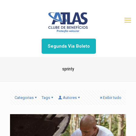
Segunda Via Boleto
sprinty
Categorias
Tags
Autores
Exibir tudo