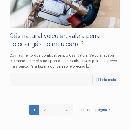
Gás natural veicular: vale a pena
colocar gás no meu carro?
Com aumento dos combustíveis, o Gás Natural Veicular acaba
chamando atenção nos pontos de combustíveis pelo seu preço
mais baixo. Para fazer a conversão, é preciso
[…]
Leia mais
1
2
3
4
Próxima página