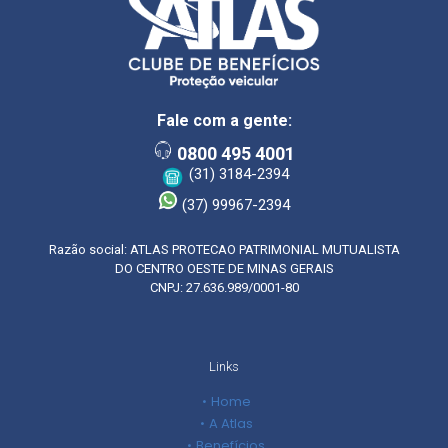
Fale com a gente:
0800 495 4001
(31) 3184-2394
(37) 99967-2394
Razão social: ATLAS PROTECAO PATRIMONIAL MUTUALISTA
DO CENTRO OESTE DE MINAS GERAIS
CNPJ: 27.636.989/0001-80
Links
Home
A Atlas
Benefícios